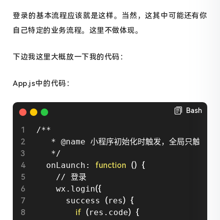
登录的基本流程应该就是这样。当然，这其中可能还有你
自己特定的业务流程。这里不做体现。
下边我这里大概放一下我的代码：
App.js中的代码：
Bash
/**

   * @name 小程序初始化时触发，全局只触发一次
   */

  onLaunch: 
function
(
)
{
    // 登录

    wx.login
(
{
      success 
(
res
)
{
if
(
res.code
)
{