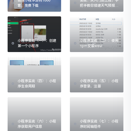
微信小程序源码1000
实战：从入门到上线，手
套，免费下载
把手教你搭建天气预报微
信小程序
小程序实战（一）：创建
小程序实战（二）：使用
第一个小程序
npm安装weui
小程序实战（四）：小程
小程序实战（五）：小程
序生命周期
序登录、注册
小程序实战（六）：小程
小程序实战（七）：小程
序获取用户信息
序时间轴组件