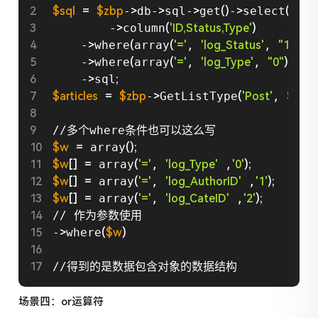
$sql
=
$zbp
-
>
db-
>
sql-
>
get
(
)
-
>
select
(
$zbp
        -
>
column
(
'ID,Status,Type'
)
    -
>
where
(
array
(
'='
, 
'log_Status'
, 
"1"
))
    -
>
where
(
array
(
'='
, 
'log_Type'
, 
"0"
))
    -
>
sql
;
$articles
=
$zbp
-
>
GetListType
(
'Post'
, 
$sql
)
;
$w
=
 array
(
)
;
$w
[
]
=
 array
(
'='
, 
'log_Type'
 ,
'0'
)
;
$w
[
]
=
 array
(
'='
, 
'log_AuthorID'
 ,
'1'
)
;
$w
[
]
=
 array
(
'='
, 
'log_CateID'
 ,
'2'
)
;
// 作为参数使用

-
>
where
(
$w
)
//得到的是数据包含对象的数据结构
场景四：or运算符