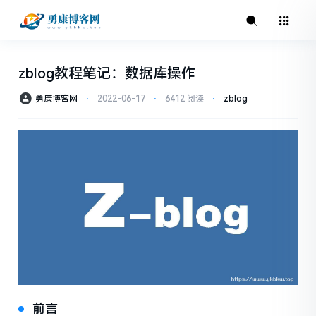
zblog教程笔记：数据库操作
勇康博客网
⋅
2022-06-17
⋅
6412 阅读
⋅
zblog
前言