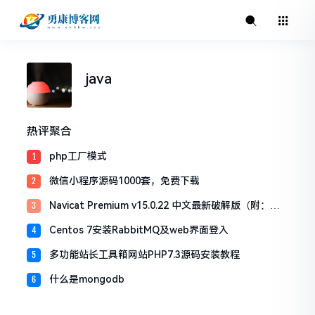
java
热评聚合
php工厂模式
1
微信小程序源码1000套，免费下载
2
Navicat Premium v15.0.22 中文最新破解版（附：激
3
活工具）
Centos 7安装RabbitMQ及web界面登入
4
多功能站长工具箱网站PHP7.3源码安装教程
5
什么是mongodb
6