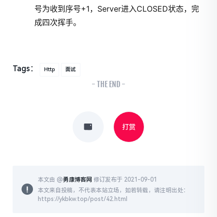
号为收到序号+1，Server进入CLOSED状态，完
成四次挥手。
Tags：
Http
面试
- THE END -
打赏
本文由 @
勇康博客网
修订发布于 2021-09-01
本文来自投稿，不代表本站立场，如若转载，请注明出处：
https://ykbkw.top/post/42.html