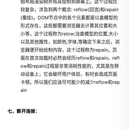
始布局渲染树并将其绘制到屏幕上。这个过程比
较复杂，涉及到两个概念: reflow(回流)和repain
(重绘)。DOM节点中的各个元素都是以盒模型的
形式存在，这些都需要浏览器去计算其位置和大
小等，这个过程称为relow;当盒模型的位置,大小
以及其他属性，如颜色,字体,等确定下来之后，浏
览器便开始绘制内容，这个过程称为repain。页
面在首次加载时必然会经历reflow和repain。refl
ow和repain过程是非常消耗性能的，尤其是在移
动设备上，它会破坏用户体验，有时会造成页面
卡顿。所以我们应该尽可能少的减少reflow和rep
ain
七、断开连接：