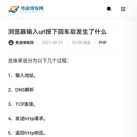
浏览器输入url按下回车后发生了什么
勇康博客网
⋅
2021-09-01
⋅
12190 阅读
⋅
PHP
总体来说分为以下几个过程：
1、输入地址。
2、DNS解析
3、TCP连接。
4、发送http请求。
5、返回http响应。