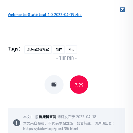
WebmasterStatistical_1.0_2022-04-19.zba
Tags：
Zblog教程笔记
插件
Php
- THE END -
打赏
本文由 @
勇康博客网
修订发布于 2022-04-18
本文来自投稿，不代表本站立场，如若转载，请注明出处：
https://ykbkw.top/post/85.html