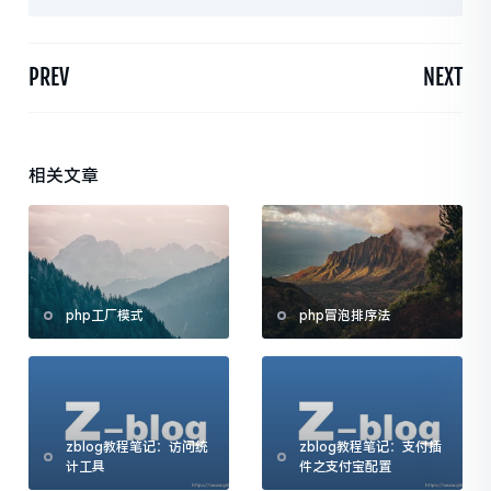
PREV
NEXT
相关文章
php工厂模式
php冒泡排序法
zblog教程笔记：访问统
zblog教程笔记：支付插
计工具
件之支付宝配置