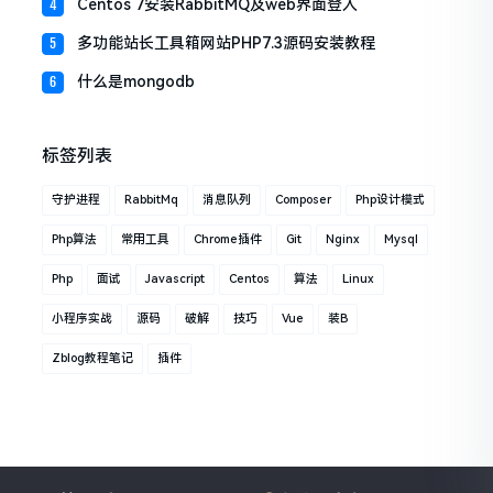
Centos 7安装RabbitMQ及web界面登入
4
多功能站长工具箱网站PHP7.3源码安装教程
5
什么是mongodb
6
标签列表
守护进程
RabbitMq
消息队列
Composer
Php设计模式
Php算法
常用工具
Chrome插件
Git
Nginx
Mysql
Php
面试
Javascript
Centos
算法
Linux
小程序实战
源码
破解
技巧
Vue
装B
Zblog教程笔记
插件