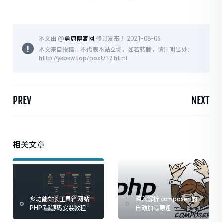
本文由 @
勇康博客网
修订发布于 2021-08-05
本文来自投稿，不代表本站立场，如若转载，请注明出处：
http://ykbkw.top/post/12.html
PREV
NEXT
相关文章
多功能站长工具箱网站
深入解析 composer 的
PHP7.3源码安装教程
自动加载原理