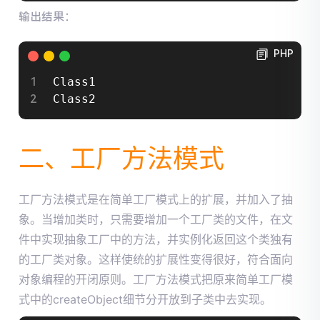
输出结果：
PHP
Class1

Class2
二、工厂方法模式
工厂方法模式是在简单工厂模式上的扩展，并加入了抽
象。当增加类时，只需要增加一个工厂类的文件，在文
件中实现抽象工厂中的方法，并实例化返回这个类独有
的工厂类对象。这样使统的扩展性变得很好，符合面向
对象编程的开闭原则。
工厂方法模式把原来简单工厂模
式中的createObject细节分开放到子类中去实现。