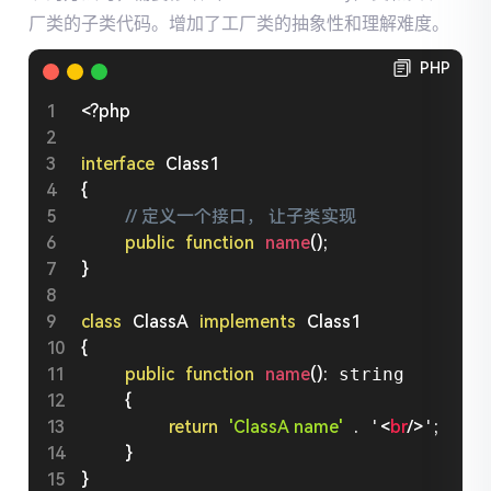
厂类的子类代码。增加了工厂类的抽象性和理解难度。
PHP
<?php
interface
Class1
{
// 定义一个接口， 让子类实现
public
function
name
(
)
;
}
class
ClassA
implements
Class1
{
public
function
name
(
)
:
 string

{
return
'ClassA name'
.
 '
<
br
/>
'
;
}
}