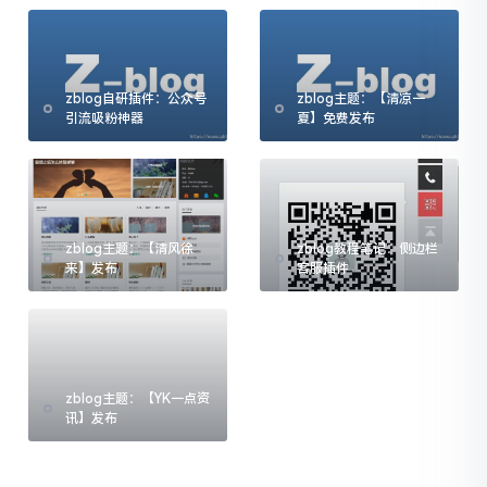
zblog自研插件：公众号
zblog主题：【清凉一
引流吸粉神器
夏】免费发布
zblog主题：【清风徐
zblog教程笔记：侧边栏
来】发布
客服插件
zblog主题：【YK一点资
讯】发布