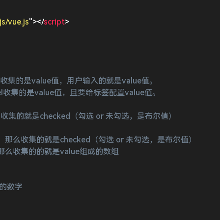
/js/vue.js
"
>
</
script
>
/>，则v-model收集的是value值，用户输入的就是value值。

/>，则v-model收集的是value值，且要给标签配置value值。

的value属性，那么收集的就是checked（勾选 or 未勾选，是布尔值）

-model的初始值是非数组，那么收集的就是checked（勾选 or 未勾选，是布尔值）

del的初始值是数组，那么收集的的就是value组成的数组

为有效的数字
