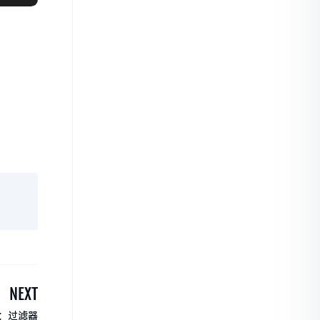
NEXT
）：过滤器