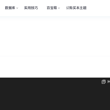
数据库
实用技巧
百宝箱
🛒购买本主题
M