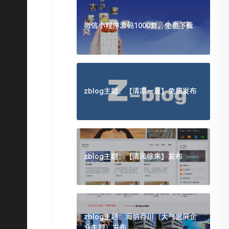
微信小程序源码1000套，免费下载
zblog主题：【清凉一夏】免费发布
zblog主题：【清风徐来】发布
zblog主题：海纳百川（大气宽屏企
业主题）发布