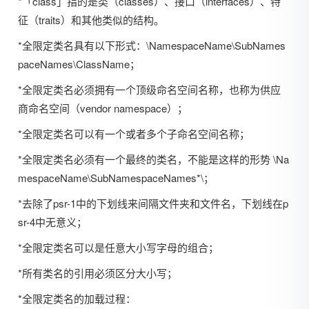
*「class」指的是类（classes）、接口（interfaces）、特
征（traits）和其他类似的结构。
*全限定类名具有以下形式：\NamespaceName\SubNames
paceNames\ClassName；
*全限定类名必须拥有一个顶级命名空间名称，也称为供应
商命名空间（vendor namespace）；
*全限定类名可以有一个或者多个子命名空间名称；
*全限定类名必须有一个最终的类名，不能是这样的形势 \Na
mespaceName\SubNamespaceNames*\；
*去除了psr-1中的下划线来间隔文件夹和文件名，下划线在p
sr-4中无意义；
*全限定类名可以是任意大小写字母的组合；
*所有类名的引用必须区分大小写；
*全限定类名的加载过程：