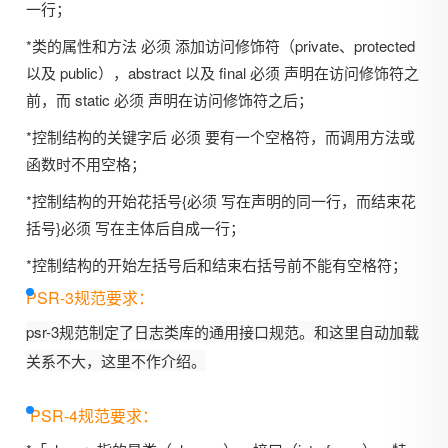
一行；
*类的属性和方法 必须 添加访问修饰符（private、protected
以及 public），abstract 以及 final 必须 声明在访问修饰符之
前，而 static 必须 声明在访问修饰符之后；
*控制结构的关键字后 必须 要有一个空格符，而调用方法或
函数时不用空格；
*控制结构的开始花括号{必须 写在声明的同一行，而结束花
括号}必须 写在主体后自成一行；
*控制结构的开始左括号后和结束右括号前不能有空格符；
PSR-3规范要求：
psr-3规范制定了日志类库的通用接口规范。和这里自动加载
关系不大，这里不作介绍。
PSR-4规范要求：