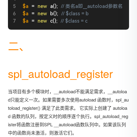
$a
=
new
a
(
)
;
// 类名a即__autoload参数名 $class
$a
=
new
b
(
)
;
// $class = b
$a
=
new
c
(
)
;
// $class = c
二、
spl_autoload_register
当项目有多个模块时，__autoload不能满足需求，__autoloa
d只能定义一次。如果需要多次使用autoload 函数时，spl_au
toload_register() 满足了此类需求。 它实际上创建了 autoloa
d 函数的队列，按定义时的顺序逐个执行。spl_autoload_reg
ister将函数注册到SPL __autoload函数队列中。如果该队列
中的函数尚未激活，则激活它们。