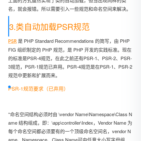
上面的方式虽然实现了类的自动加载，但当出现同样的类
名，就会报错。所以需要引入一些规范和命名空间来解决。
3.类自动加载PSR规范
是 PHP Standard Recommendations 的简写，由 PHP
PSR
FIG 组织制定的 PHP 规范，是 PHP 开发的实践标准。现在
的标准是PSR-4规范，在此之前还有PSR-1、PSR-2、PSR-
3规范，PSR-1规范已弃用。PSR-4规范是在PSR-1、PSR-2
规范中更新和扩展而来。
PSR-1规范要求（已弃用）
*命名空间结构必须时由 \vendor Name\Namespace\Class N
ame 结构组成，即：\app\controller\Index，Vendor Name 为
每个命名空间都必须要有的一个顶级命名空间名，vendor N
ame、Namespace、Class Name可由任意大小写字母组