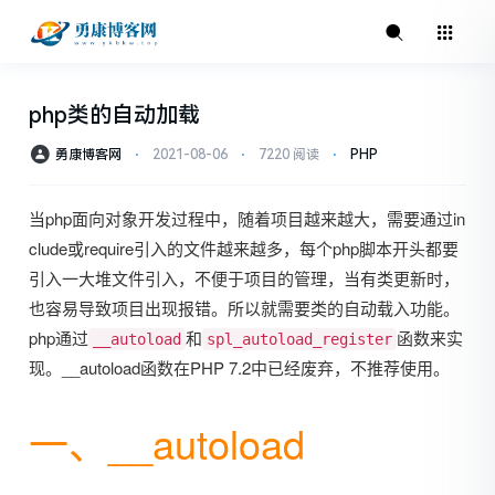
php类的自动加载
勇康博客网
⋅
2021-08-06
⋅
7220 阅读
⋅
PHP
当php面向对象开发过程中，随着项目越来越大，需要通过in
clude或require引入的文件越来越多，每个php脚本开头都要
引入一大堆文件引入，不便于项目的管理，当有类更新时，
也容易导致项目出现报错。所以就需要类的自动载入功能。
php通过
和
函数来实
__autoload
spl_autoload_register
现。__autoload函数在PHP 7.2中已经废弃，不推荐使用。
一、__autoload