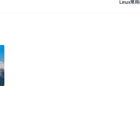
Linux常