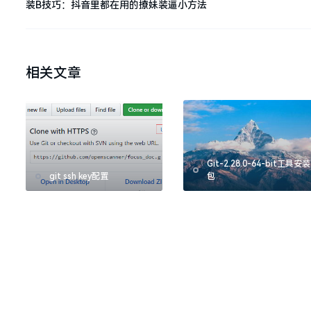
装B技巧：抖音里都在用的撩妹装逼小方法
相关文章
Git-2.28.0-64-bit工具安装
git ssh key配置
包