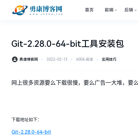
首页
前端
后端
Git-2.28.0-64-bit工具安装包
勇康博客网
⋅
2022-02-13
⋅
6006 阅读
⋅
实用技巧
网上很多资源要么下载很慢，要么广告一大堆，要
下载地址如下：
Git-2.28.0-64-bit