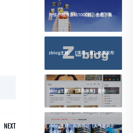
微信小程序源码1000套，免费下载
zblog主题：【清凉一夏】免费发布
zblog主题：【清风徐来】发布
NEXT
zblog主题：海纳百川（大气宽屏企
业主题）发布