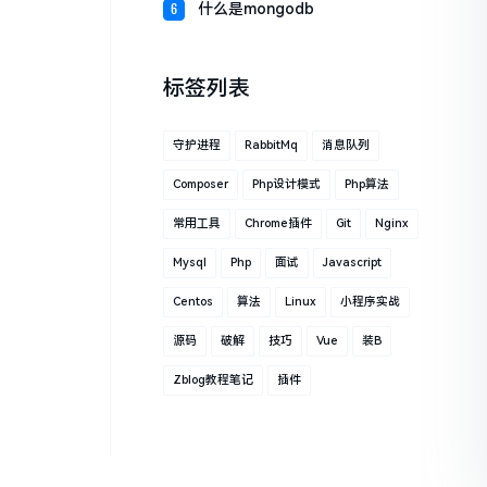
什么是mongodb
6
标签列表
守护进程
RabbitMq
消息队列
Composer
Php设计模式
Php算法
常用工具
Chrome插件
Git
Nginx
Mysql
Php
面试
Javascript
Centos
算法
Linux
小程序实战
源码
破解
技巧
Vue
装B
Zblog教程笔记
插件