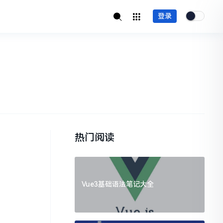
登录
热门阅读
Vue3基础语法笔记大全